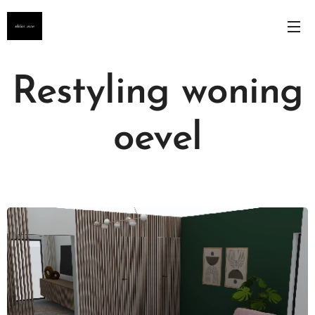
Restyling woning
oevel