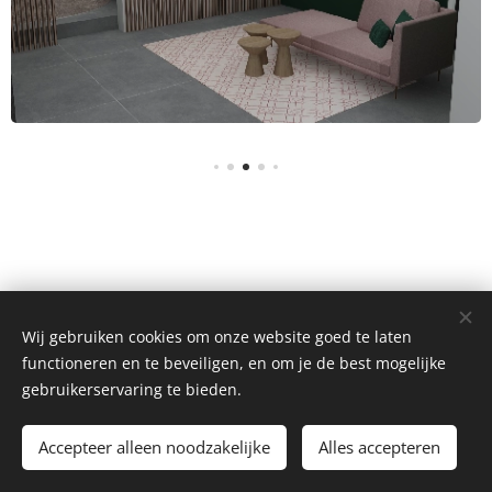
Wij gebruiken cookies om onze website goed te laten
functioneren en te beveiligen, en om je de best mogelijke
Atelier Sosu
gebruikerservaring te bieden.
Ontwerpburo Jolijn & Nele Deceulaer
Accepteer alleen noodzakelijke
Alles accepteren
Mogelijk gemaakt door
Webnode
Cookies