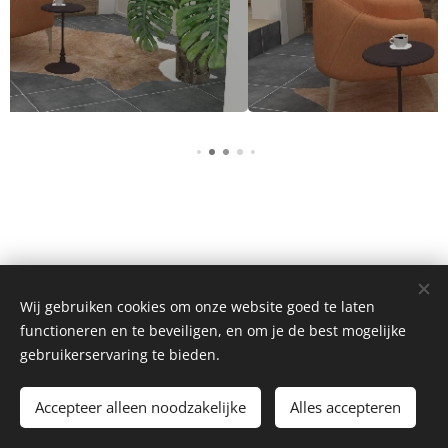
Wij gebruiken cookies om onze website goed te laten
functioneren en te beveiligen, en om je de best mogelijke
Atelier Sosu
gebruikerservaring te bieden.
Ontwerpburo Jolijn & Nele Deceulaer
Accepteer alleen noodzakelijke
Alles accepteren
Mogelijk gemaakt door
Webnode
Cookies